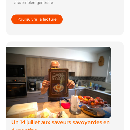
assemblée générale.
Poursuivre la lecture
Un 14 juillet aux saveurs savoyardes en