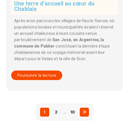
Une terre d’accueil au cœur du
Chablais
Après avoir parcouru les villages de Haute-Savoie, où
populations locales et municipalités avaient réservé
un accueil chaleureux à leurs cousins venus
particulièrement de
San José, en Argentine,
la
commune de Publier
constituait la dernière étape
chablaisienne de ce voyage mémoriel avant leur
départ pour le Valais et la ville de Sion.
Poursuivre la lecture
1
2
…
10