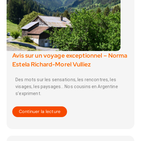
Avis sur un voyage exceptionnel – Norma
Estela Richard-Morel Vulliez
Des mots sur les sensations, les rencontres, les
visages, les paysages… Nos cousins en Argentine
s’expriment.
Continuer la lecture