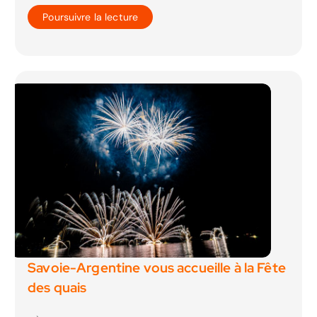
Poursuivre la lecture
Savoie-Argentine vous accueille à la Fête
des quais