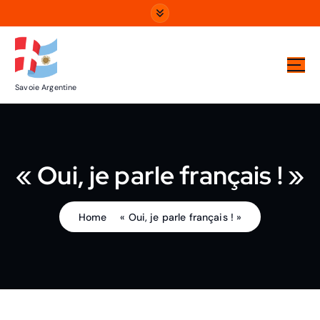
Savoie Argentine
« Oui, je parle français ! »
Home
« Oui, je parle français ! »