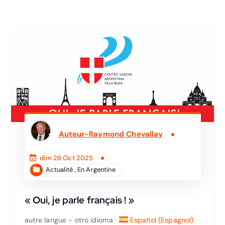
Auteur-
Raymond Chevallay
dim 26 Oct 2025
Actualité
,
En Argentine
« Oui, je parle français ! »
autre langue - otro idioma :
Español
(
Espagnol
)