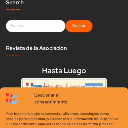
Search
Revista de la Asociación
Hasta Luego
Gestionar el
consentimiento
Estadísticas estimadas
Para brindar la mejor experiencia, utilizamos tecnologías como
cookies para almacenar y/o acceder a la información del dispositivo.
Su consentimiento para estas tecnologías nos permitirá procesar