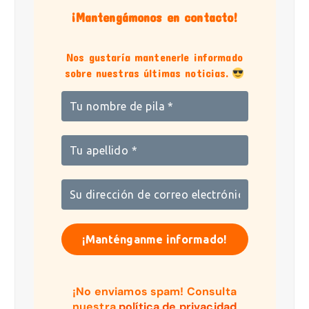
¡Mantengámonos en contacto!
Nos gustaría mantenerle informado
sobre nuestras últimas noticias.
¡No enviamos spam! Consulta
nuestra
política de privacidad