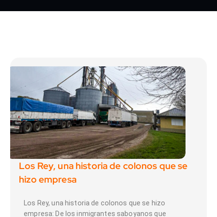
Los Rey, una historia de colonos que se
hizo empresa
Los Rey, una historia de colonos que se hizo
empresa: De los inmigrantes saboyanos que